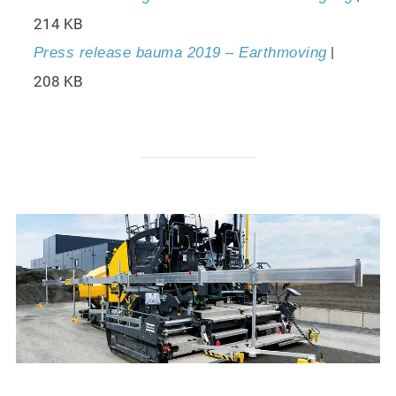
214 KB
|
Press release bauma 2019 – Earthmoving
208 KB