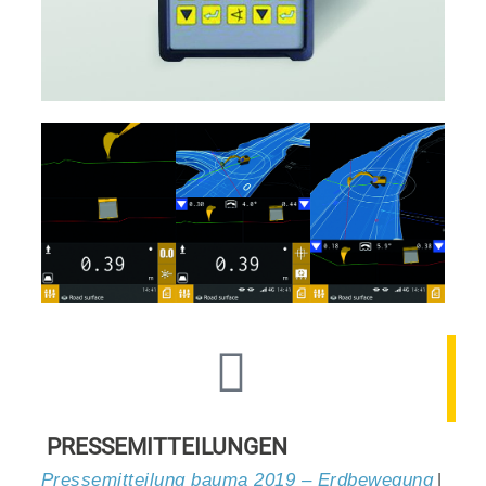
PRESSEMITTEILUNGEN
|
Pressemitteilung bauma 2019 – Erdbewegung