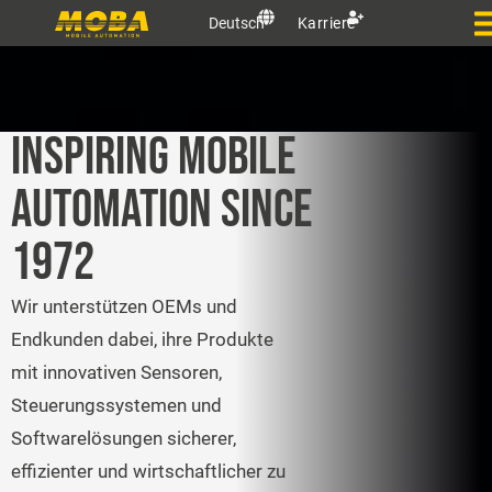
Deutsch
Karriere
INSPIRING MOBILE
AUTOMATION SINCE
1972
Wir unterstützen OEMs und
Endkunden dabei, ihre Produkte
mit innovativen Sensoren,
Steuerungssystemen und
Softwarelösungen sicherer,
effizienter und wirtschaftlicher zu